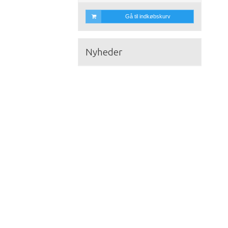
Gå til indkøbskurv
Nyheder