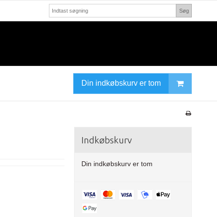
Søg
Din indkøbskurv er tom
Indkøbskurv
Din indkøbskurv er tom