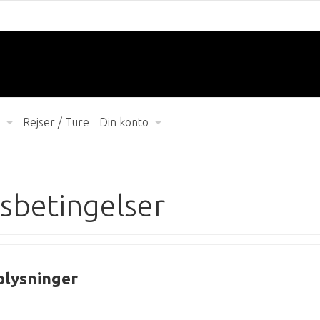
Rejser / Ture
Din konto
sbetingelser
plysninger