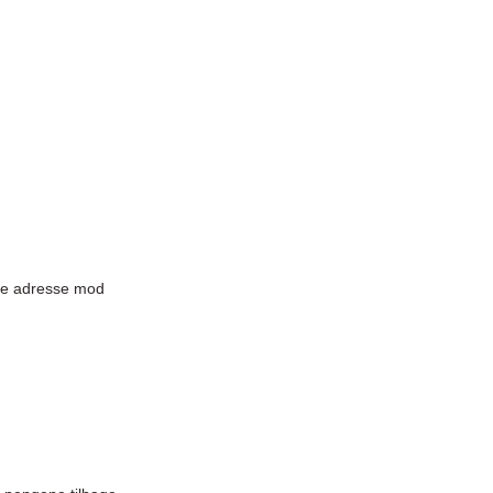
nde adresse
mod