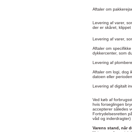
Aftaler om pakkerej
Levering af varer, som
der er skåret, klipp
Levering af varer, so
Aftaler om specifikke
dykkercenter, som du
Levering af plombere
Aftaler om logi, dog ik
datoen eller perioden 
Levering af digitalt 
Ved køb af forbrugsst
hvis forseglingen br
accepterer således v
Fortrydelsesretten på
våd og inderdragter)
Varens stand, når d