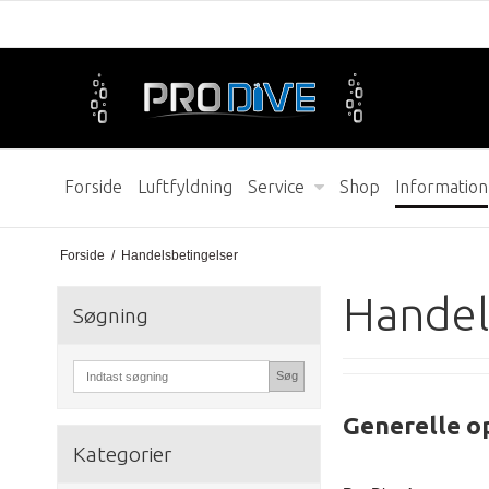
Forside
Luftfyldning
Service
Shop
Information
Forside
/
Handelsbetingelser
Handel
Søgning
Søg
Generelle o
Kategorier