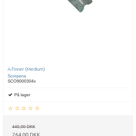
A-finner (Medium)
Scorpena
SCO9000304x
På lager
440,00 DKK
264,00 DKK