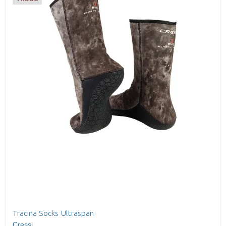
Tracina Socks Ultraspan
Cressi