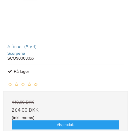
A-finner (Blød)
Scorpena
SCO900030xx
På lager
440,00 DKK
264,00 DKK
(inkl. moms)
Vis produkt