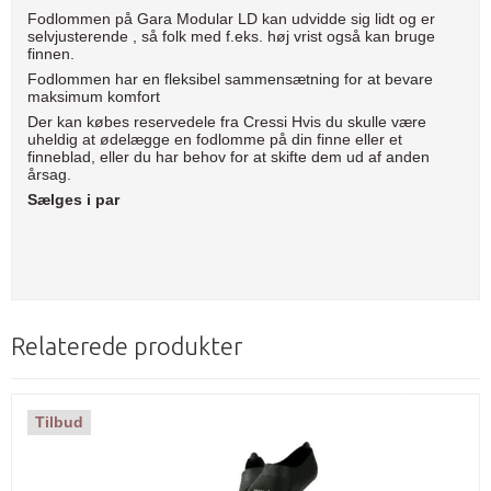
Fodlommen på Gara Modular LD kan udvidde sig lidt og er
selvjusterende , så folk med f.eks. høj vrist også kan bruge
finnen.
Fodlommen har en fleksibel sammensætning for at bevare
maksimum komfort
Der kan købes reservedele fra Cressi Hvis du skulle være
uheldig at ødelægge en fodlomme på din finne eller et
finneblad, eller du har behov for at skifte dem ud af anden
årsag.
Sælges i par
Relaterede produkter
Tilbud