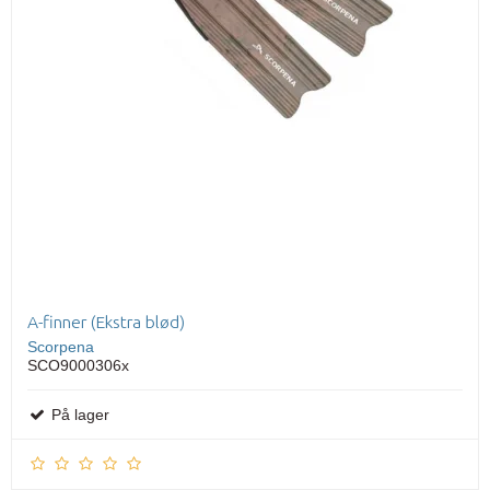
A-finner (Ekstra blød)
Scorpena
SCO9000306x
På lager