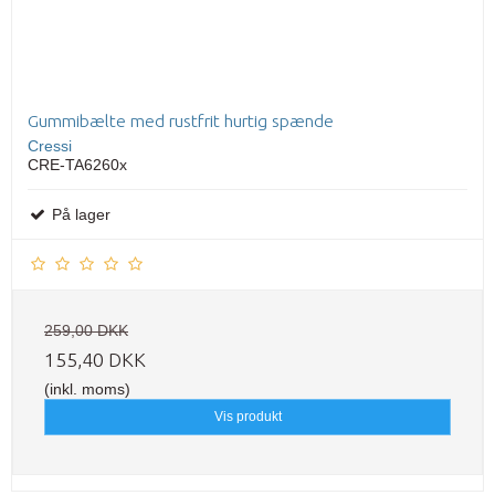
Gummibælte med rustfrit hurtig spænde
Cressi
CRE-TA6260x
På lager
259,00 DKK
155,40 DKK
(inkl. moms)
Vis produkt