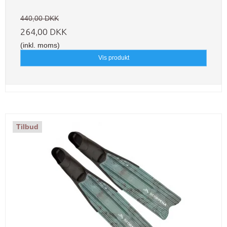
440,00 DKK
264,00 DKK
(inkl. moms)
Vis produkt
Tilbud