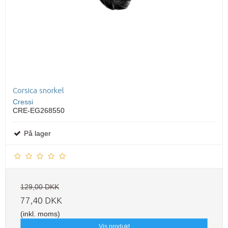
Corsica snorkel
Cressi
CRE-EG268550
På lager
129,00 DKK
77,40 DKK
(inkl. moms)
Vis produkt