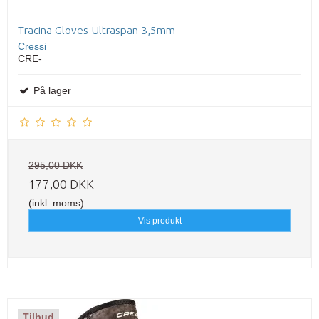
Tracina Gloves Ultraspan 3,5mm
Cressi
CRE-
På lager
295,00 DKK
177,00 DKK
(inkl. moms)
Vis produkt
Tilbud