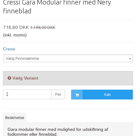
Cressi Gara Modular finner med Nery
finneblad
718,80 DKK
1.198,00 DKK
(inkl. moms)
Cressi
Vælg Finnestørrelse
Vælg Variant
Par
Køb
Beskrivelse
Gara modular finner med mulighed for udskiftning af
fodlommer eller finneblad.