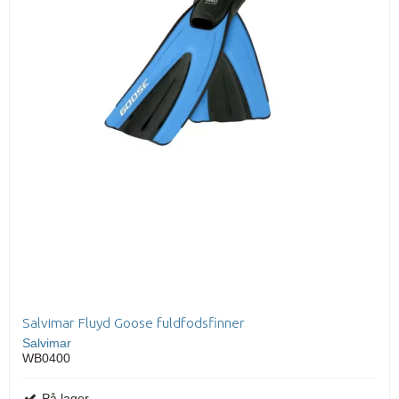
Salvimar Fluyd Goose fuldfodsfinner
Salvimar
WB0400
På lager