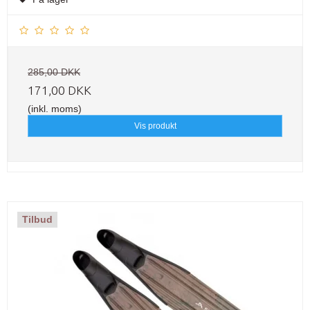
285,00 DKK
171,00 DKK
(inkl. moms)
Vis produkt
Tilbud