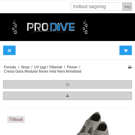
Søg
Forside
/
Shop
/
UV jagt / Tilbehør
/
Finner
/
Cressi Gara Modular finner med Nery finneblad
Tilbud