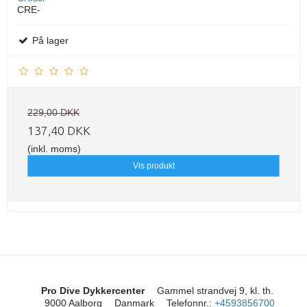
CRE-
På lager
229,00 DKK
137,40 DKK
(inkl. moms)
Vis produkt
Pro Dive Dykkercenter
Gammel strandvej 9, kl. th.
9000 Aalborg
Danmark
Telefonnr.
:
+4593856700