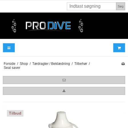
Søg
Forside
/
Shop
/
Tørdragter / Beklædning
/
Tilbehør
/
Seal saver
Tilbud