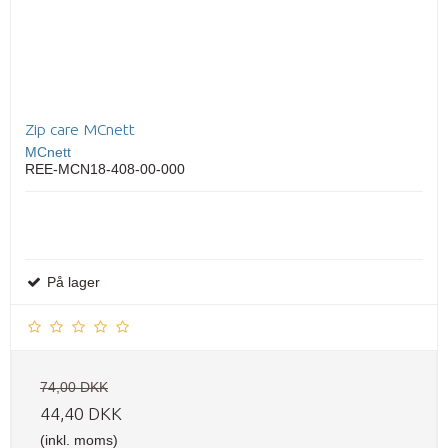
Zip care MCnett
MCnett
REE-MCN18-408-00-000
På lager
74,00 DKK
44,40 DKK
(inkl. moms)