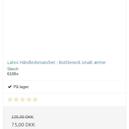
Latex Håndledsmanchet - Bottleneck smalt ærme
Sitech
6106x
På lager
125,00 DKK
75,00 DKK