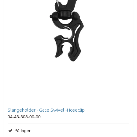
Slangeholder - Gate Swivel -Hoseclip
04-43-308-00-00
På lager