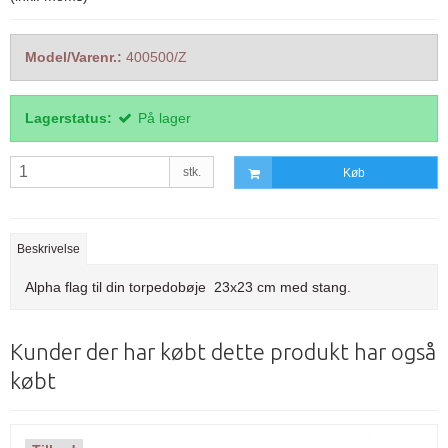
Model/Varenr.:
400500/Z
Lagerstatus:
På lager
stk.
Køb
Beskrivelse
Alpha flag til din torpedobøje 23x23 cm med stang.
Kunder der har købt dette produkt har også
købt