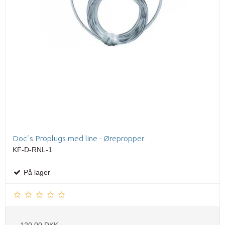
Doc´s Proplugs med line - Ørepropper
KF-D-RNL-1
På lager
120,00 DKK