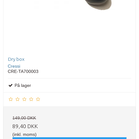
Dry box
Cressi
CRE-TA700003
På lager
149,00 DKK
89,40 DKK
(inkl. moms)