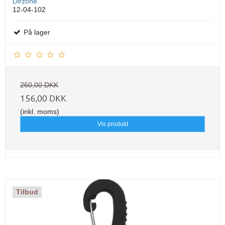
Dirzone
12-04-102
På lager
260,00 DKK
156,00 DKK
(inkl. moms)
Vis produkt
Tilbud