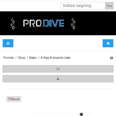
Søg
Forside
/
Shop
/
Bøjer
/
A-flag til torpedo bøje
Tilbud