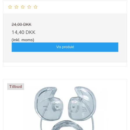
24,00 DKK
14,40 DKK
(inkl. moms)
Vis produkt
Tilbud