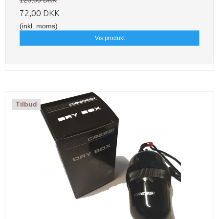
72,00 DKK
(inkl. moms)
Vis produkt
Tilbud