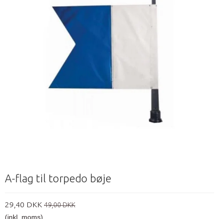
A-flag til torpedo bøje
29,40 DKK
49,00 DKK
(inkl. moms)