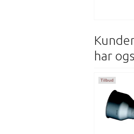
Kunder
har og
Tilbud