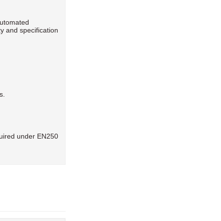
 automated
y and specification
s.
equired under EN250