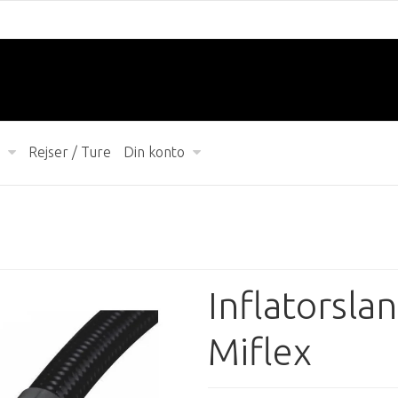
Rejser / Ture
Din konto
Inflatorsla
Miflex