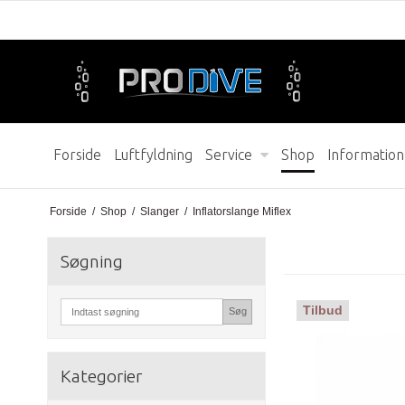
Forside
Luftfyldning
Service
Shop
Information
Forside
/
Shop
/
Slanger
/
Inflatorslange Miflex
Søgning
Tilbud
Søg
Kategorier