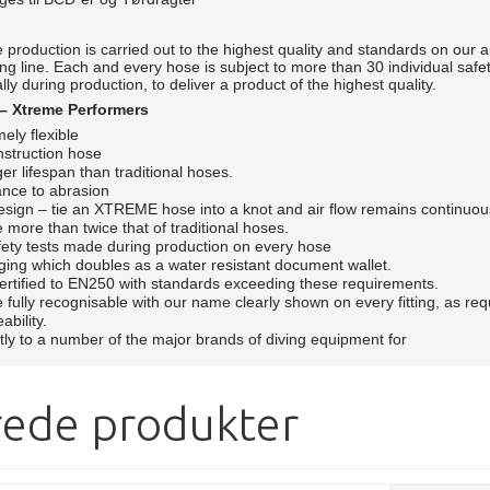
 production is carried out to the highest quality and standards on our
ng line. Each and every hose is subject to more than 30 individual safet
ly during production, to deliver a product of the highest quality.
– Xtreme Performers
ely flexible
nstruction hose
r lifespan than traditional hoses.
ance to abrasion
design – tie an XTREME hose into a knot and air flow remains continuou
 more than twice that of traditional hoses.
afety tests made during production on every hose
ng which doubles as a water resistant document wallet.
rtified to EN250 with standards exceeding these requirements.
e fully recognisable with our name clearly shown on every fitting, as r
ability.
tly to a number of the major brands of diving equipment for
rede produkter