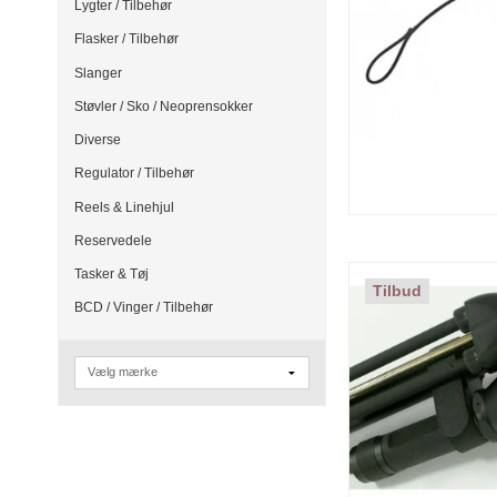
Lygter / Tilbehør
Flasker / Tilbehør
Slanger
Støvler / Sko / Neoprensokker
Diverse
Regulator / Tilbehør
Reels & Linehjul
Reservedele
Tasker & Tøj
Tilbud
BCD / Vinger / Tilbehør