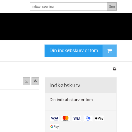
Søg
Din indkøbskurv er tom
Indkøbskurv
Din indkøbskurv er tom