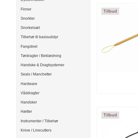
Finner
Tilbud
Snorkler
Snorkelsæt
Tilbehør til basisudstyr
Fangstnet
Tørdragter / Beklædning
Handske & Dragtsystemer
Seals / Manchetter
Hardware
Våddragter
Handsker
Hætter
Tilbud
Instrumenter / Tilbehør
Knive / Linecutters