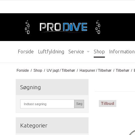
Forside
Luftfyldning
Service
Shop
Information
Forside
/
Shop
/
UV jagt / Tilbehør
/
Harpuner / Tilbehør
/
Tilbehør
/
Søgning
Tilbud
Søg
Kategorier