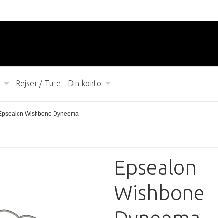
Rejser / Ture
Din konto
Epsealon Wishbone Dyneema
Epsealon
Wishbone
Dyneema